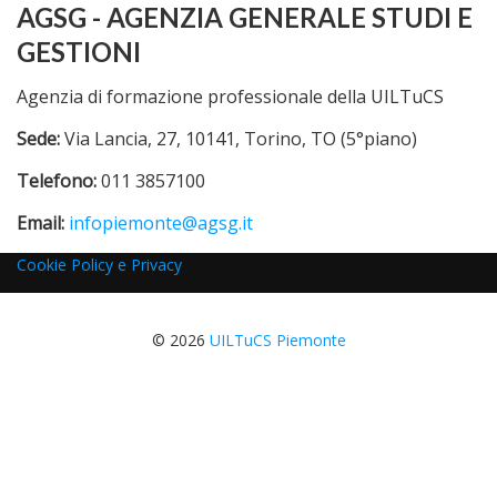
AGSG - AGENZIA GENERALE STUDI E
GESTIONI
Agenzia di formazione professionale della UILTuCS
Sede:
Via Lancia, 27, 10141, Torino, TO (5°piano)
Telefono:
011 3857100
Email:
infopiemonte@agsg.it
Cookie Policy e Privacy
© 2026
UILTuCS Piemonte