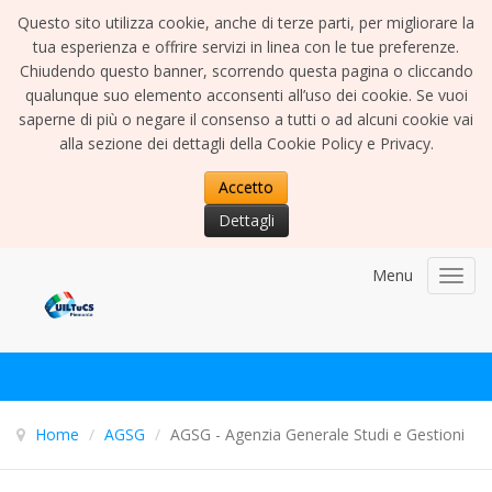
Questo sito utilizza cookie, anche di terze parti, per migliorare la
tua esperienza e offrire servizi in linea con le tue preferenze.
Chiudendo questo banner, scorrendo questa pagina o cliccando
qualunque suo elemento acconsenti all’uso dei cookie. Se vuoi
saperne di più o negare il consenso a tutti o ad alcuni cookie vai
alla sezione dei dettagli della Cookie Policy e Privacy.
Accetto
Dettagli
Menu
Toggl
navig
Home
/
AGSG
/
AGSG - Agenzia Generale Studi e Gestioni